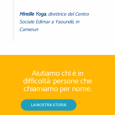
Mireille Yoga
, direttrice del Centro
Sociale Edimar a Yaoundé, in
Camerun
Aiutiamo chi è in
difficoltà: persone che
chiamiamo per nome.
LA NOSTRA STORIA