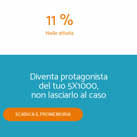
11
%
Nelle attività
Diventa protagonista
del tuo 5X1000,
non lasciarlo al caso
SCARICA IL PROMEMORIA